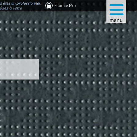
s êtes un professionnel,
Espace Pro
édez à votre
menu