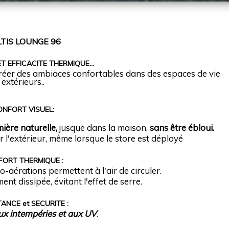
TIS LOUNGE 96
ET EFFICACITE THERMIQUE…
créer des ambiaces confortables dans des espaces de vie
extérieurs..
ONFORT VISUEL:
ière naturelle,
jusque dans la maison,
sans être ébloui.
ur l'extérieur, même lorsque le store est déployé
ORT THERMIQUE :
ro-aérations permettent à l'air de circuler.
ent dissipée, évitant l'effet de serre.
TANCE et SECURITE :
ux intempéries et aux UV
.