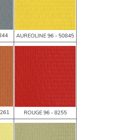
844
AUREOLINE 96 - 50845
0261
ROUGE 96 - 8255