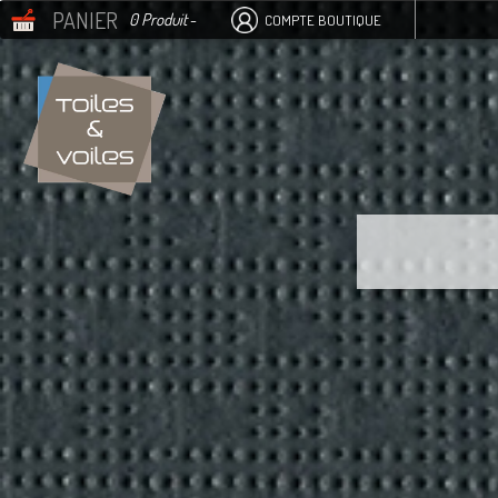
PANIER
0 Produit
-
COMPTE BOUTIQUE