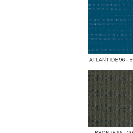
ATLANTIDE 96 - 
BRONZE 96 - 2