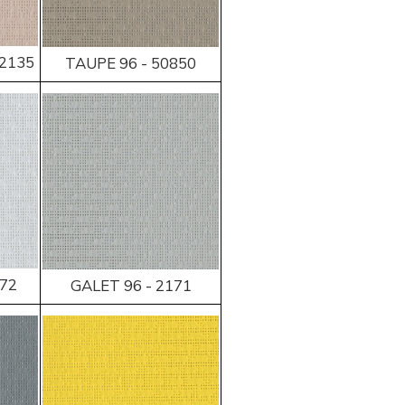
 2135
TAUPE 96 - 50850
272
GALET 96 - 2171