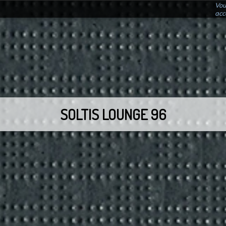
Vou
acc
SOLTIS LOUNGE 96