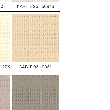
02
KARITE 96 - 50843
-1103
SABLE 96 - 8861