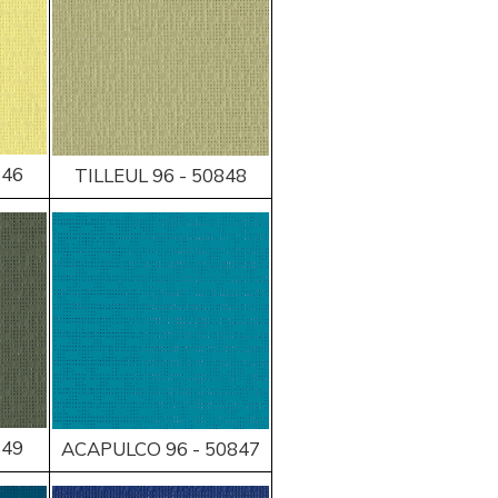
846
TILLEUL 96 - 50848
849
ACAPULCO 96 - 50847